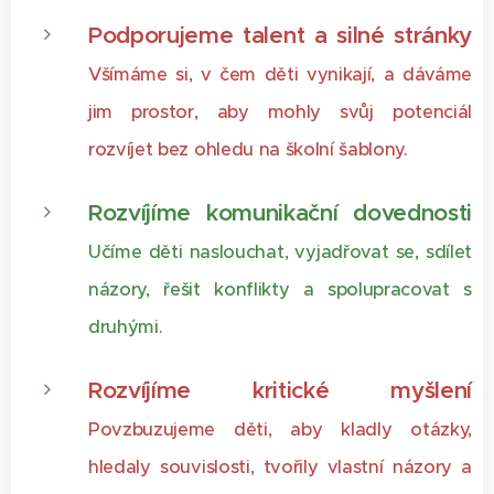
Podporujeme talent a silné stránky
Všímáme si, v čem děti vynikají, a dáváme
jim prostor, aby mohly svůj potenciál
rozvíjet bez ohledu na školní šablony.
Rozvíjíme komunikační dovednosti
Učíme děti naslouchat, vyjadřovat se, sdílet
názory, řešit konflikty a spolupracovat s
druhými.
Rozvíjíme kritické myšlení
Povzbuzujeme děti, aby kladly otázky,
hledaly souvislosti, tvořily vlastní názory a