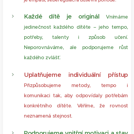
Každé dítě je originál
Vnímáme
jedinečnost každého dítěte – jeho tempo,
potřeby, talenty i způsob učení.
Neporovnáváme, ale podporujeme růst
každého zvlášť.
Uplatňujeme individuální přístup
Přizpůsobujeme metody, tempo i
komunikaci tak, aby odpovídaly potřebám
konkrétního dítěte. Věříme, že rovnost
neznamená stejnost.
Podporujeme vnitřní motivaci a stav