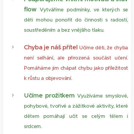
flow
Vytváříme podmínky, ve kterých se
děti mohou ponořit do činnosti s radostí,
soustředěním a bez vnějšího tlaku.
Chyba je náš přítel
Učíme děti, že chyba
není selhání, ale přirozená součást učení.
Pomáháme jim chápat chybu jako příležitost
k růstu a objevování.
Učíme prožitkem
Využíváme smyslové,
pohybové, tvořivé a zážitkové aktivity, které
dětem pomáhají učit se celým tělem i
srdcem.