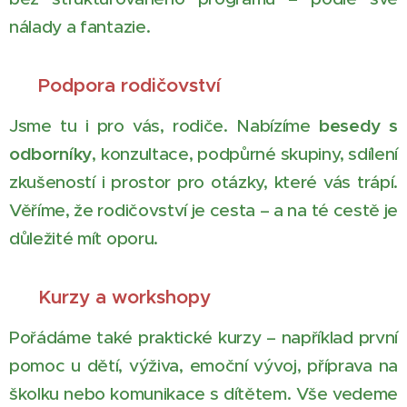
nálady a fantazie.
🤝 Podpora rodičovství
Jsme tu i pro vás, rodiče. Nabízíme
besedy s
odborníky
, konzultace, podpůrné skupiny, sdílení
zkušeností i prostor pro otázky, které vás trápí.
Věříme, že rodičovství je cesta – a na té cestě je
důležité mít oporu.
📚 Kurzy a workshopy
Pořádáme také praktické kurzy – například první
pomoc u dětí, výživa, emoční vývoj, příprava na
školku nebo komunikace s dítětem. Vše vedeme