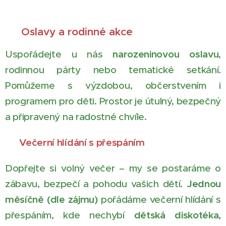
🎉 Oslavy a rodinné akce
Uspořádejte u nás
narozeninovou oslavu
,
rodinnou párty nebo tematické setkání.
Pomůžeme s výzdobou, občerstvením i
programem pro děti. Prostor je útulný, bezpečný
a připravený na radostné chvíle.
🌙 Večerní hlídání s přespáním
Dopřejte si volný večer – my se postaráme o
zábavu, bezpečí a pohodu vašich dětí.
Jednou
měsíčně (dle zájmu)
pořádáme večerní hlídání s
přespáním, kde nechybí
dětská diskotéka,