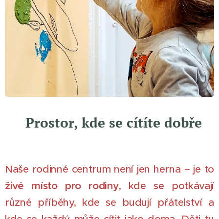
🌼 Prostor, kde se cítíte dobře
Naše rodinné centrum není jen herna – je to
živé místo pro rodiny
, kde se potkávají
různé příběhy, kde se budují přátelství a
kde se každý může cítit jako doma. Děti tu