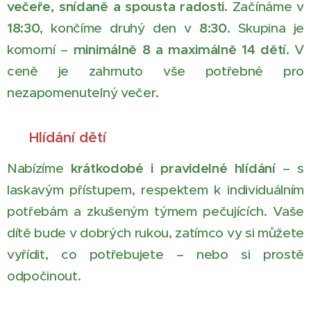
večeře, snídaně a spousta radosti
. Začínáme v
18:30
, končíme druhý den v
8:30
. Skupina je
komorní –
minimálně 8 a maximálně 14 dětí
. V
ceně je zahrnuto vše potřebné pro
nezapomenutelný večer.
👶 Hlídání dětí
Nabízíme
krátkodobé i pravidelné hlídání
– s
laskavým přístupem, respektem k individuálním
potřebám a zkušeným týmem pečujících. Vaše
dítě bude v dobrých rukou, zatímco vy si můžete
vyřídit, co potřebujete – nebo si prostě
odpočinout.