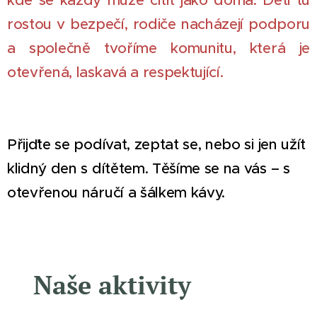
rostou v bezpečí, rodiče nacházejí podporu
a společně tvoříme komunitu, která je
otevřená, laskavá a respektující.
Přijďte se podívat, zeptat se, nebo si jen užít
klidný den s dítětem. Těšíme se na vás – s
otevřenou náručí a šálkem kávy.
Naše aktivity
🎈