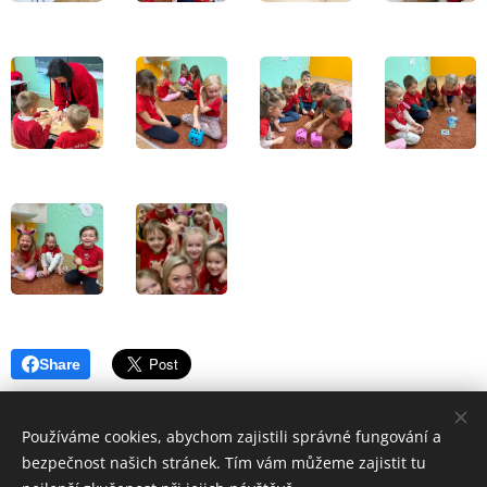
Share
Používáme cookies, abychom zajistili správné fungování a
bezpečnost našich stránek. Tím vám můžeme zajistit tu
© 2026 EDUCATION INSTITUTE základní škola, mateřská škola,