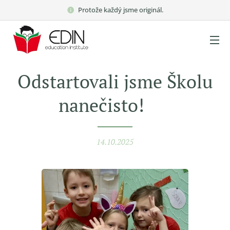
Protože každý jsme originál.
Odstartovali jsme Školu
nanečisto! 🎒
14.10.2025