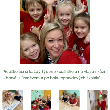
Předškoláci si každý týden zkouší školu na vlastní kůži
– hravě, s úsměvem a po boku opravdových školáků.